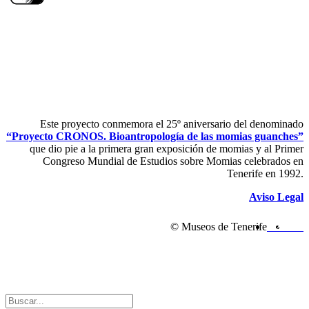
Este proyecto conmemora el 25º aniversario del denominado
“Proyecto CRONOS. Bioantropología de las momias guanches”
que dio pie a la primera gran exposición de momias y al Primer
Congreso Mundial de Estudios sobre Momias celebrados en
Tenerife en 1992.
Aviso Legal
© Museos de Tenerife
1.2k
342