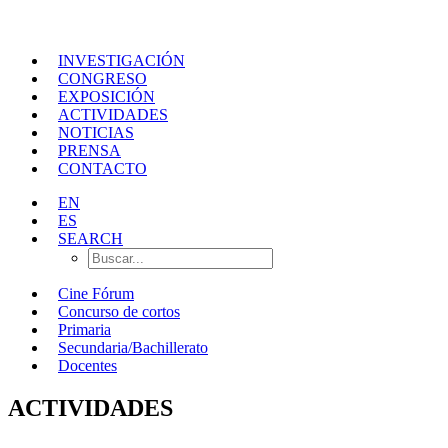
INVESTIGACIÓN
CONGRESO
EXPOSICIÓN
ACTIVIDADES
NOTICIAS
PRENSA
CONTACTO
EN
ES
SEARCH
Cine Fórum
Concurso de cortos
Primaria
Secundaria/Bachillerato
Docentes
ACTIVIDADES