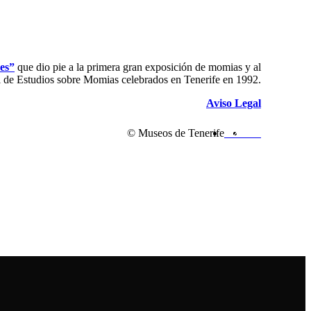
es”
que dio pie a la primera gran exposición de momias y al
de Estudios sobre Momias celebrados en Tenerife en 1992.
Aviso Legal
© Museos de Tenerife
1.2k
342