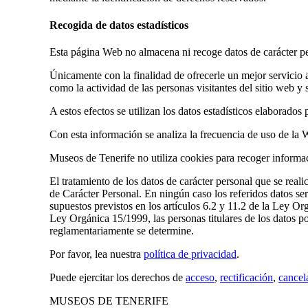
Recogida de datos estadísticos
Esta página Web no almacena ni recoge datos de carácter per
Únicamente con la finalidad de ofrecerle un mejor servicio a 
como la actividad de las personas visitantes del sitio web y 
A estos efectos se utilizan los datos estadísticos elaborado
Con esta información se analiza la frecuencia de uso de la 
Museos de Tenerife no utiliza cookies para recoger informaci
El tratamiento de los datos de carácter personal que se real
de Carácter Personal. En ningún caso los referidos datos ser
supuestos previstos en los artículos 6.2 y 11.2 de la Ley O
Ley Orgánica 15/1999, las personas titulares de los datos p
reglamentariamente se determine.
Por favor, lea nuestra
política de privacidad
.
Puede ejercitar los derechos de
acceso
,
rectificación
,
cancel
MUSEOS DE TENERIFE