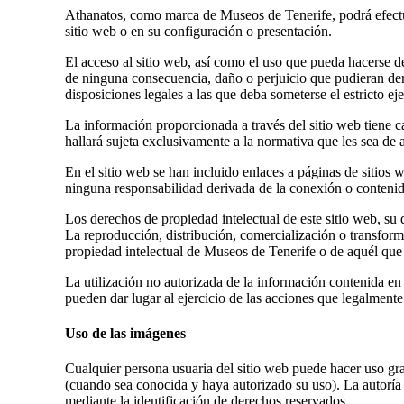
Athanatos, como marca de Museos de Tenerife, podrá efectu
sitio web o en su configuración o presentación.
El acceso al sitio web, así como el uso que pueda hacerse d
de ninguna consecuencia, daño o perjuicio que pudieran deri
disposiciones legales a las que deba someterse el estricto ej
La información proporcionada a través del sitio web tiene c
hallará sujeta exclusivamente a la normativa que les sea de 
En el sitio web se han incluido enlaces a páginas de sitios
ninguna responsabilidad derivada de la conexión o contenidos
Los derechos de propiedad intelectual de este sitio web, su 
La reproducción, distribución, comercialización o transform
propiedad intelectual de Museos de Tenerife o de aquél que s
La utilización no autorizada de la información contenida en 
pueden dar lugar al ejercicio de las acciones que legalmente
Uso de las imágenes
Cualquier persona usuaria del sitio web puede hacer uso gr
(cuando sea conocida y haya autorizado su uso). La autoría d
mediante la identificación de derechos reservados.