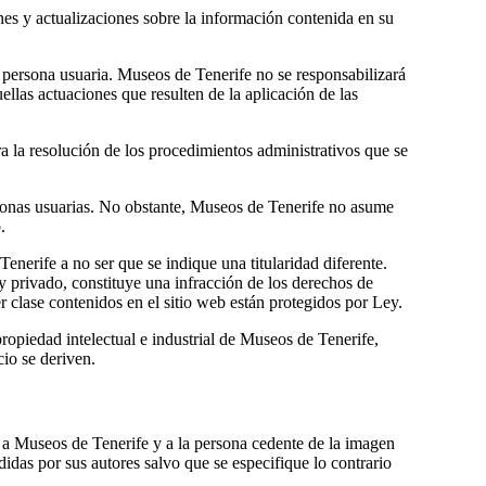
s y actualizaciones sobre la información contenida en su
a persona usuaria. Museos de Tenerife no se responsabilizará
llas actuaciones que resulten de la aplicación de las
a la resolución de los procedimientos administrativos que se
ersonas usuarias. No obstante, Museos de Tenerife no asume
.
enerife a no ser que se indique una titularidad diferente.
y privado, constituye una infracción de los derechos de
r clase contenidos en el sitio web están protegidos por Ley.
ropiedad intelectual e industrial de Museos de Tenerife,
cio se deriven.
 a Museos de Tenerife y a la persona cedente de la imagen
idas por sus autores salvo que se especifique lo contrario