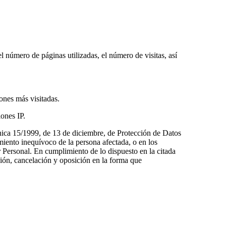
el número de páginas utilizadas, el número de visitas, así
ones más visitadas.
iones IP.
gánica 15/1999, de 13 de diciembre, de Protección de Datos
imiento inequívoco de la persona afectada, o en los
 Personal. En cumplimiento de lo dispuesto en la citada
ción, cancelación y oposición en la forma que