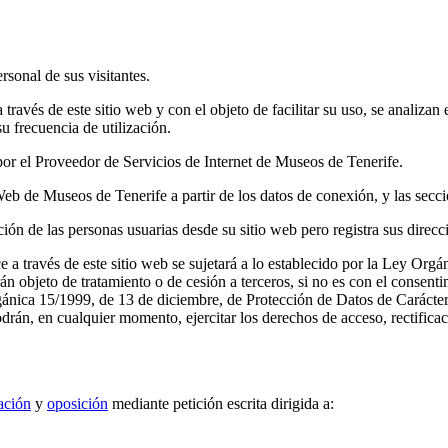
sonal de sus visitantes.
través de este sitio web y con el objeto de facilitar su uso, se analizan 
su frecuencia de utilización.
s por el Proveedor de Servicios de Internet de Museos de Tenerife.
Web de Museos de Tenerife a partir de los datos de conexión, y las secci
ón de las personas usuarias desde su sitio web pero registra sus direcc
ice a través de este sitio web se sujetará a lo establecido por la Ley Or
án objeto de tratamiento o de cesión a terceros, si no es con el consent
rgánica 15/1999, de 13 de diciembre, de Protección de Datos de Carácter
odrán, en cualquier momento, ejercitar los derechos de acceso, rectifica
ación
y
oposición
mediante petición escrita dirigida a: